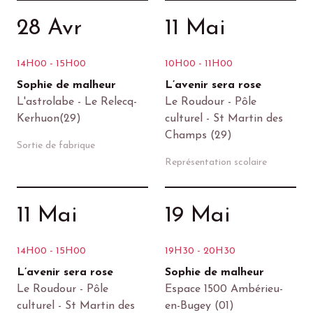
28 Avr
11 Mai
14H00 - 15H00
10H00 - 11H00
Sophie de malheur
L’avenir sera rose
L'astrolabe - Le Relecq-
Le Roudour - Pôle
Kerhuon(29)
culturel - St Martin des
Champs (29)
Sortie de fabrique
Représentation scolaire
11 Mai
19 Mai
14H00 - 15H00
19H30 - 20H30
L’avenir sera rose
Sophie de malheur
Le Roudour - Pôle
Espace 1500 Ambérieu-
culturel - St Martin des
en-Bugey (01)