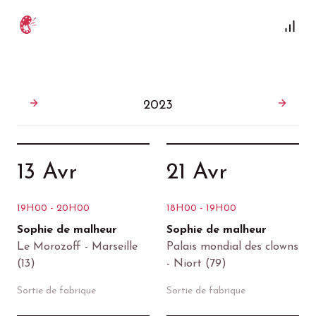
2023
13 Avr
21 Avr
19H00 - 20H00
18H00 - 19H00
Sophie de malheur
Sophie de malheur
Le Morozoff - Marseille
Palais mondial des clowns
(13)
- Niort (79)
Sortie de fabrique
Sortie de fabrique