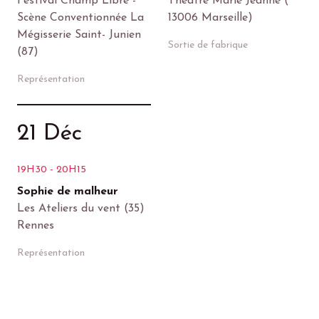
Festival Champ Libre -
Théâtre Marie Jeanne (
Scène Conventionnée La
13006 Marseille)
Mégisserie Saint- Junien
Sortie de fabrique
(87)
Représentation
21 Déc
19H30 - 20H15
Sophie de malheur
Les Ateliers du vent (35)
Rennes
Représentation