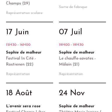
Champs (29)
Sortie de fabrique
Représentation scolaire
17 Juin
07 Juil
15H30 - 16H00
19H00 - 19H30
Sophie de malheur
Sophie de malheur
Festival In Cité -
Le chauffe-savates -
Rostrenen (22)
Mâlain (21)
Représentation
Représentation
18 Août
24 Nov
L’avenir sera rose
Sophie de malheur