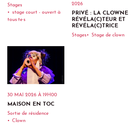
2026
Stages
stage court - ouvert à
PRIVÉ : LA CLOWNE
RÉVÉLA(C)TEUR ET
tous·te·s
RÉVÉLA(C)TRICE
Stages
Stage de clown
30 MAI 2026
À 19H00
MAISON EN TOC
Sortie de résidence
Clown