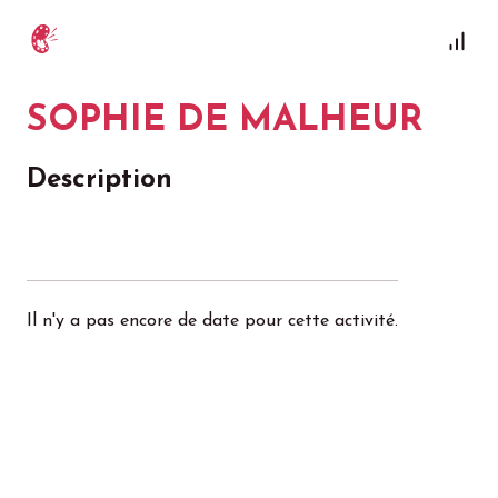
SOPHIE DE MALHEUR
Description
Il n'y a pas encore de date pour cette activité.