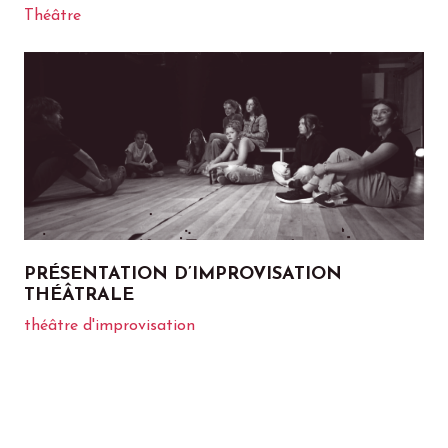
Théâtre
PRÉSENTATION D’IMPROVISATION
THÉÂTRALE
théâtre d'improvisation